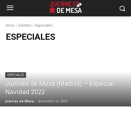
Inicio
Eventos
Especiales
ESPECIALES
ESPECIALES
Juernes de Mesa (Madrid) – Especial
Navidad 2022
Juernes de Mesa
-
diciembre 12, 2022