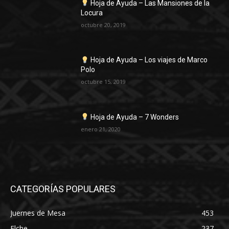
Hoja de Ayuda – Las Mansiones de la
Locura
octubre 20, 2019
Hoja de Ayuda – Los viajes de Marco
Polo
octubre 15, 2019
Hoja de Ayuda – 7 Wonders
enero 21, 2020
CATEGORÍAS POPULARES
Juernes de Mesa
453
Elche
237