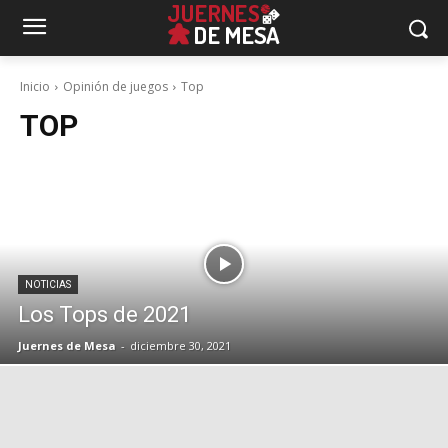
Inicio
Opinión de juegos
Top
TOP
NOTICIAS
Los Tops de 2021
Juernes de Mesa
-
diciembre 30, 2021