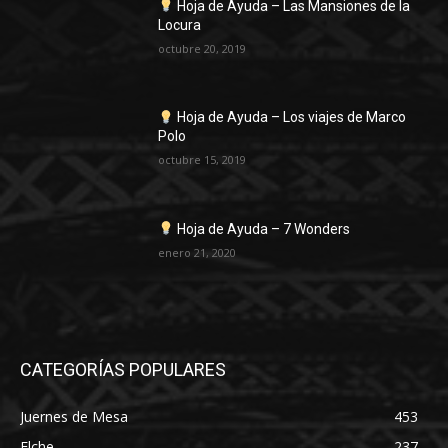
Hoja de Ayuda – Las Mansiones de la
Locura
octubre 20, 2019
Hoja de Ayuda – Los viajes de Marco
Polo
octubre 15, 2019
Hoja de Ayuda – 7 Wonders
enero 21, 2020
CATEGORÍAS POPULARES
Juernes de Mesa
453
Elche
237