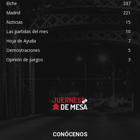
Elche
237
Madrid
221
Noticias
15
Las partidas del mes
10
Hoja de Ayuda
7
Demostraciones
5
Opinión de juegos
3
CONÓCENOS