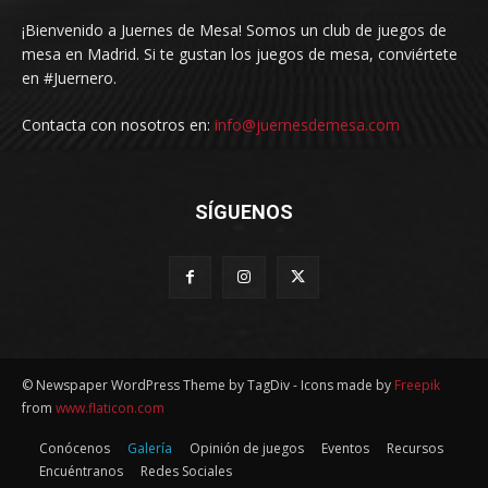
¡Bienvenido a Juernes de Mesa! Somos un club de juegos de
mesa en Madrid. Si te gustan los juegos de mesa, conviértete
en #Juernero.
Contacta con nosotros en:
info@juernesdemesa.com
SÍGUENOS
© Newspaper WordPress Theme by TagDiv - Icons made by
Freepik
from
www.flaticon.com
Conócenos
Galería
Opinión de juegos
Eventos
Recursos
Encuéntranos
Redes Sociales