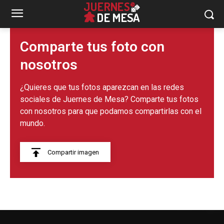
Comparte tus foto con
nosotros
¿Quieres que tus fotos aparezcan en las redes
sociales de Juernes de Mesa? Comparte tus fotos
con nosotros para que podamos compartirlas con el
mundo.
Compartir imagen