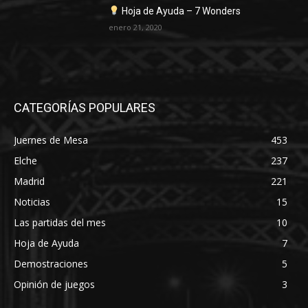
Hoja de Ayuda – 7 Wonders
enero 21, 2020
CATEGORÍAS POPULARES
Juernes de Mesa
453
Elche
237
Madrid
221
Noticias
15
Las partidas del mes
10
Hoja de Ayuda
7
Demostraciones
5
Opinión de juegos
3