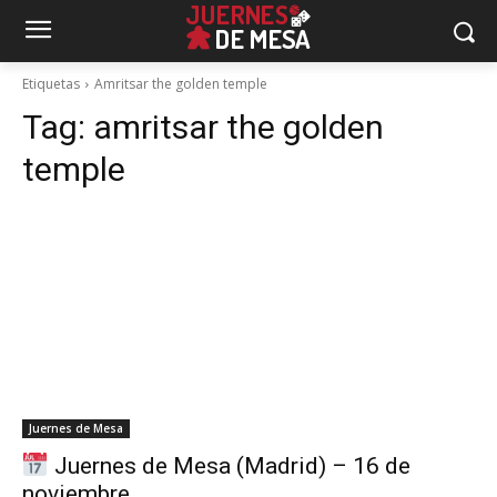
Etiquetas
Amritsar the golden temple
Tag:
amritsar the golden
temple
Juernes de Mesa
Juernes de Mesa (Madrid) – 16 de
noviembre