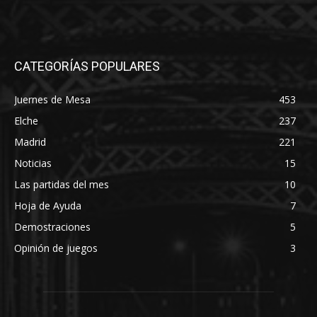
CATEGORÍAS POPULARES
Juernes de Mesa
453
Elche
237
Madrid
221
Noticias
15
Las partidas del mes
10
Hoja de Ayuda
7
Demostraciones
5
Opinión de juegos
3