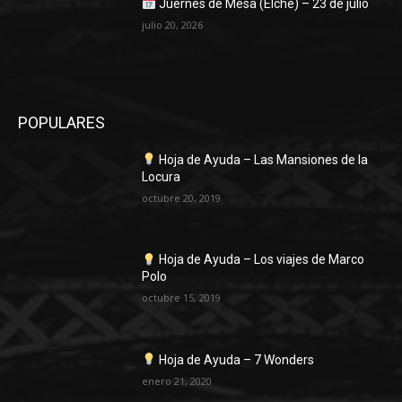
Juernes de Mesa (Elche) – 23 de julio
julio 20, 2026
POPULARES
Hoja de Ayuda – Las Mansiones de la
Locura
octubre 20, 2019
Hoja de Ayuda – Los viajes de Marco
Polo
octubre 15, 2019
Hoja de Ayuda – 7 Wonders
enero 21, 2020