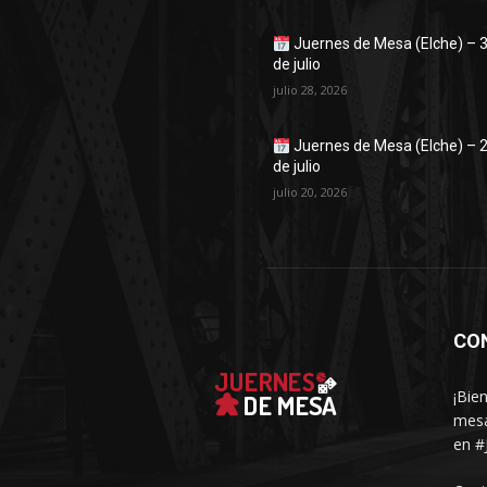
Juernes de Mesa (Elche) – 
de julio
julio 28, 2026
Juernes de Mesa (Elche) – 
de julio
julio 20, 2026
CO
¡Bie
mesa
en #