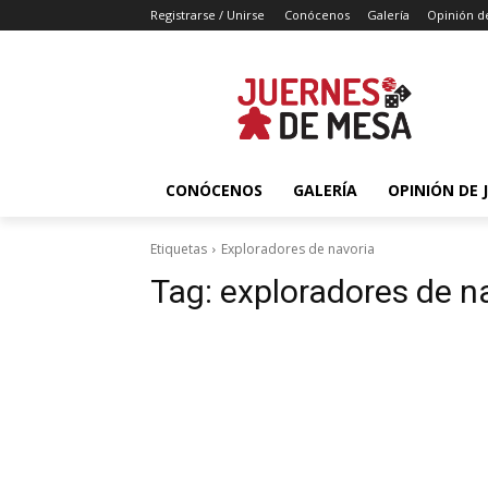
Registrarse / Unirse
Conócenos
Galería
Opinión d
CONÓCENOS
GALERÍA
OPINIÓN DE 
Etiquetas
Exploradores de navoria
Tag:
exploradores de n