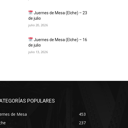
Juernes de Mesa (Elche) – 23
de julio
julio 20, 2026
Juernes de Mesa (Elche) – 16
de julio
julio 13, 2026
ATEGORÍAS POPULARES
uernes de Mesa
453
che
237