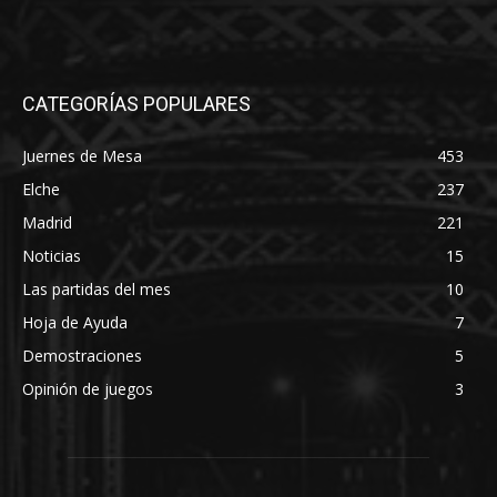
CATEGORÍAS POPULARES
Juernes de Mesa
453
Elche
237
Madrid
221
Noticias
15
Las partidas del mes
10
Hoja de Ayuda
7
Demostraciones
5
Opinión de juegos
3