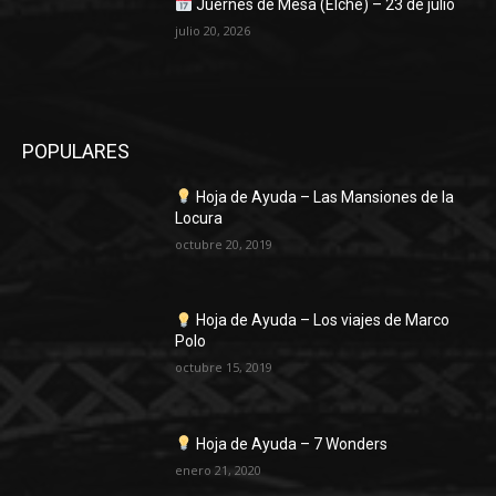
Juernes de Mesa (Elche) – 23 de julio
julio 20, 2026
POPULARES
Hoja de Ayuda – Las Mansiones de la
Locura
octubre 20, 2019
Hoja de Ayuda – Los viajes de Marco
Polo
octubre 15, 2019
Hoja de Ayuda – 7 Wonders
enero 21, 2020