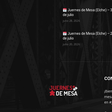
Juernes de Mesa (Elche) – 
de julio
julio 28, 2026
Juernes de Mesa (Elche) – 
de julio
julio 20, 2026
CO
¡Bie
mesa
en #