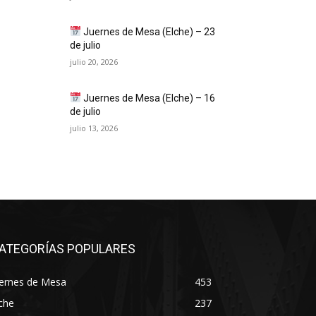
Juernes de Mesa (Elche) – 23
de julio
julio 20, 2026
Juernes de Mesa (Elche) – 16
de julio
julio 13, 2026
ATEGORÍAS POPULARES
uernes de Mesa
453
che
237