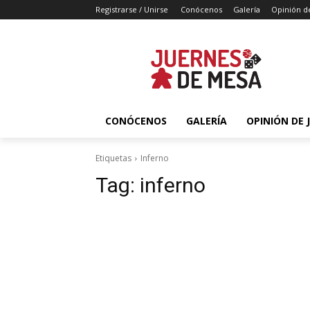
Registrarse / Unirse
Conócenos
Galería
Opinión d
CONÓCENOS
GALERÍA
OPINIÓN DE 
Etiquetas
Inferno
Tag:
inferno