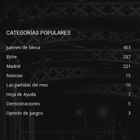
CATEGORÍAS POPULARES
Juernes de Mesa
453
Elche
237
Madrid
221
Noticias
15
Las partidas del mes
10
Hoja de Ayuda
7
Demostraciones
5
Opinión de juegos
3