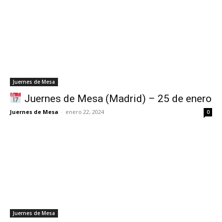
Juernes de Mesa
Juernes de Mesa (Madrid) – 25 de enero
Juernes de Mesa
-
enero 22, 2024
0
Juernes de Mesa