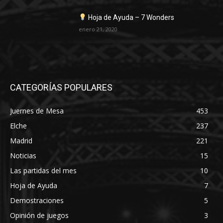
Hoja de Ayuda – 7 Wonders
enero 21, 2020
CATEGORÍAS POPULARES
Juernes de Mesa
453
Elche
237
Madrid
221
Noticias
15
Las partidas del mes
10
Hoja de Ayuda
7
Demostraciones
5
Opinión de juegos
3