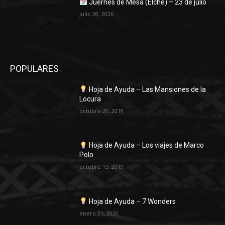
Juernes de Mesa (Elche) – 23 de julio
julio 20, 2026
POPULARES
Hoja de Ayuda – Las Mansiones de la
Locura
octubre 20, 2019
Hoja de Ayuda – Los viajes de Marco
Polo
octubre 15, 2019
Hoja de Ayuda – 7 Wonders
enero 21, 2020