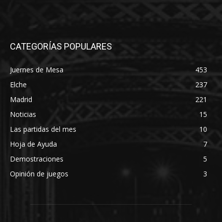
CATEGORÍAS POPULARES
Juernes de Mesa
453
Elche
237
Madrid
221
Noticias
15
Las partidas del mes
10
Hoja de Ayuda
7
Demostraciones
5
Opinión de juegos
3