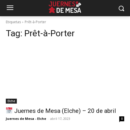
Etiquetas
Prêt-à-Porter
Tag:
Prêt-à-Porter
Elche
Juernes de Mesa (Elche) – 20 de abril
Juernes de Mesa - Elche
-
abril 17, 2023
0