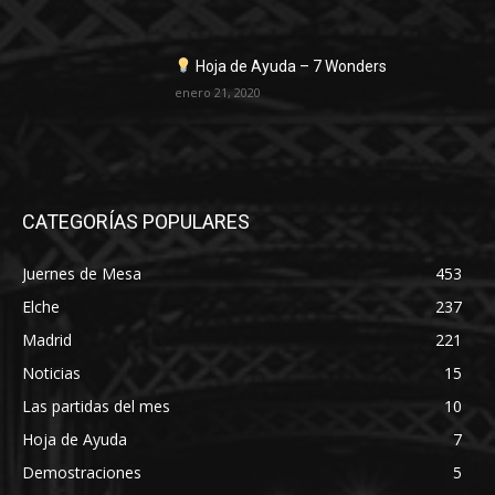
Hoja de Ayuda – 7 Wonders
enero 21, 2020
CATEGORÍAS POPULARES
Juernes de Mesa
453
Elche
237
Madrid
221
Noticias
15
Las partidas del mes
10
Hoja de Ayuda
7
Demostraciones
5