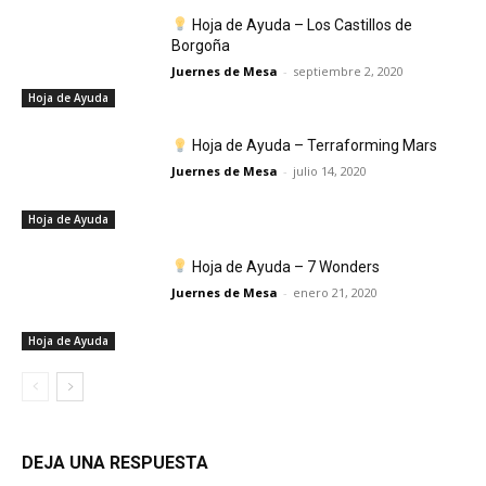
Hoja de Ayuda – Los Castillos de
Borgoña
Juernes de Mesa
-
septiembre 2, 2020
Hoja de Ayuda
Hoja de Ayuda – Terraforming Mars
Juernes de Mesa
-
julio 14, 2020
Hoja de Ayuda
Hoja de Ayuda – 7 Wonders
Juernes de Mesa
-
enero 21, 2020
Hoja de Ayuda
DEJA UNA RESPUESTA