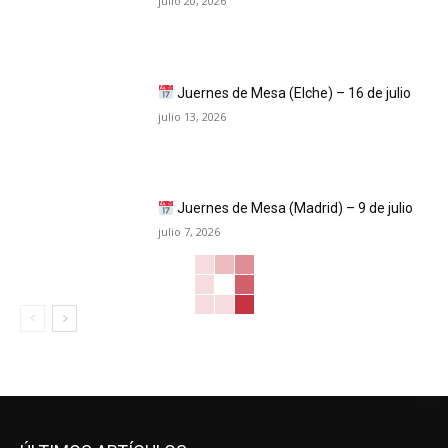
julio 20, 2026
Juernes de Mesa (Elche) – 16 de julio
julio 13, 2026
Juernes de Mesa (Madrid) – 9 de julio
julio 7, 2026