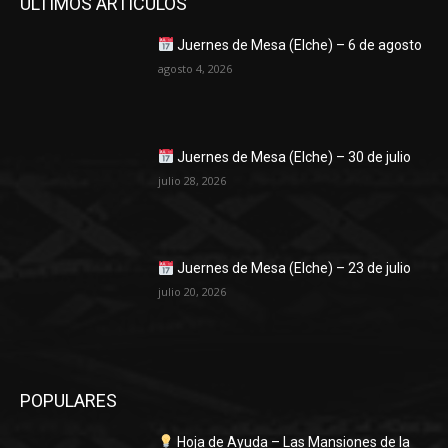
ÚLTIMOS ARTÍCULOS
Juernes de Mesa (Elche) – 6 de agosto
agosto 4, 2026
Juernes de Mesa (Elche) – 30 de julio
julio 28, 2026
Juernes de Mesa (Elche) – 23 de julio
julio 20, 2026
POPULARES
Hoja de Ayuda – Las Mansiones de la