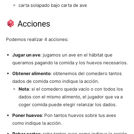
carta solapado bajo carta de ave
Acciones
Podemos realizar 4 acciones:
Jugar un ave
: jugamos un ave en el hábitat que
queramos pagando la comida y los huevos necesarios.
Obtener alimento
: obtenemos del comedero tantos
dados de comida como indique la acción.
Nota
: si el comedero queda vacío o con todos los
dados con el mismo alimento, el jugador que va a
coger comida puede elegir relanzar los dados.
Poner huevos
: Pon tantos huevos sobre tus aves
como indique la acción.
Robar cartas
: roba tantas aves como indique la acción