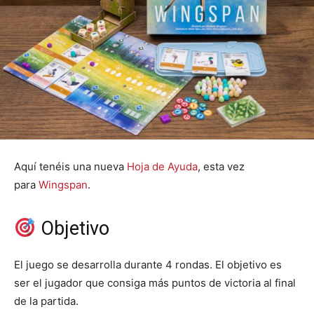
Aquí tenéis una nueva
Hoja de Ayuda
, esta vez
para
Wingspan
.
Objetivo
El juego se desarrolla durante 4 rondas. El objetivo es
ser el jugador que consiga más puntos de victoria al final
de la partida.