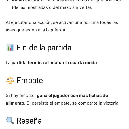
(de las mostradas o del mazo sin verla).
Al ejecutar una acción, se activan una por una todas las
aves que estén a la izquierda.
Fin de la partida
La
partida termina al acabar la cuarta ronda
.
Empate
Si hay empate,
gana el jugador con más fichas de
alimento
. Si persiste el empate, se comparte la victoria.
Reseña