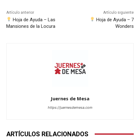
Artículo anterior
Artículo siguiente
Hoja de Ayuda – Las
Hoja de Ayuda – 7
Mansiones de la Locura
Wonders
Juernes de Mesa
https://juernesdemesa.com
ARTÍCULOS RELACIONADOS