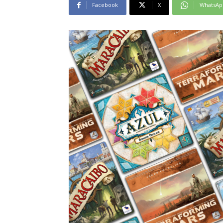
Facebook
X
WhatsAp