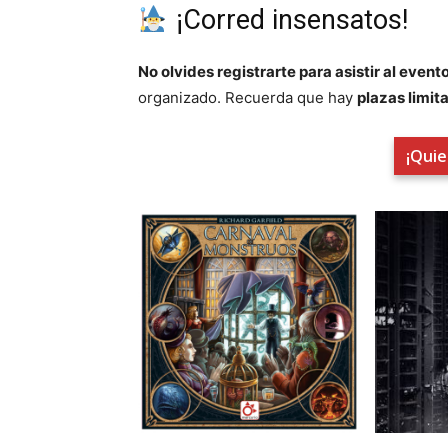
¡Corred insensatos!
No olvides registrarte para asistir al event
organizado. Recuerda que hay
plazas limit
¡Quie