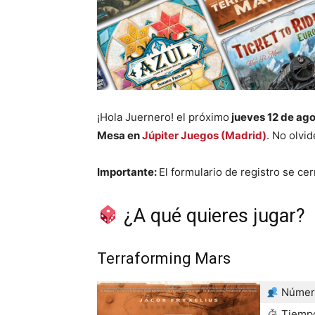
¡Hola Juernero! el próximo
jueves 12 de ag
Mesa en
Júpiter Juegos (Madrid)
. No olvi
Importante:
El formulario de registro se cer
¿A qué quieres jugar?
Terraforming Mars
Número
Tiempo