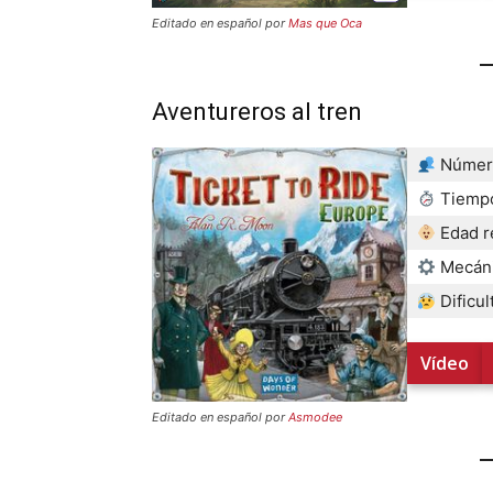
Editado en español por
Mas que Oca
Aventureros al tren
Número
Tiempo
Edad 
Mecán
Dificul
Vídeo
Editado en español por
Asmodee