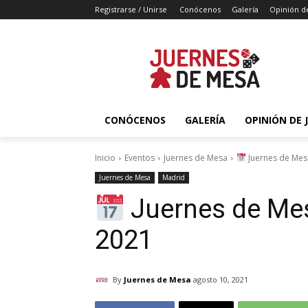
Registrarse / Unirse
Conócenos
Galería
Opinión d
CONÓCENOS
GALERÍA
OPINIÓN DE 
Inicio
Eventos
Juernes de Mesa
Juernes de Mes
Juernes de Mesa
Madrid
Juernes de Mes
2021
By
Juernes de Mesa
agosto 10, 2021