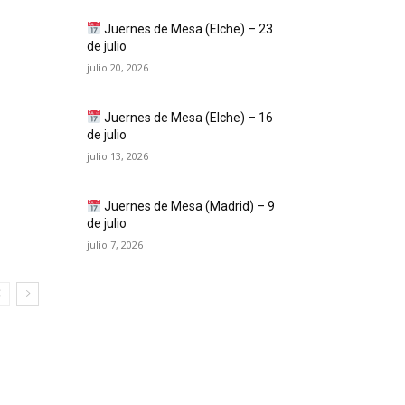
Juernes de Mesa (Elche) – 23
de julio
julio 20, 2026
Juernes de Mesa (Elche) – 16
de julio
julio 13, 2026
Juernes de Mesa (Madrid) – 9
de julio
julio 7, 2026