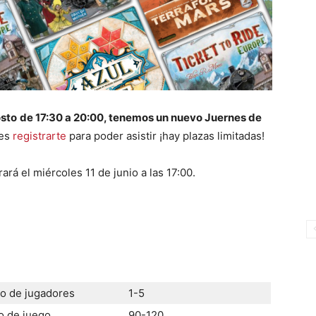
osto
de 17:30 a 20:00, tenemos un nuevo Juernes de
des
registrarte
para poder asistir ¡hay plazas limitadas!
rará el miércoles 11 de junio a las 17:00.
 de jugadores
1-5
 de juego
90-120