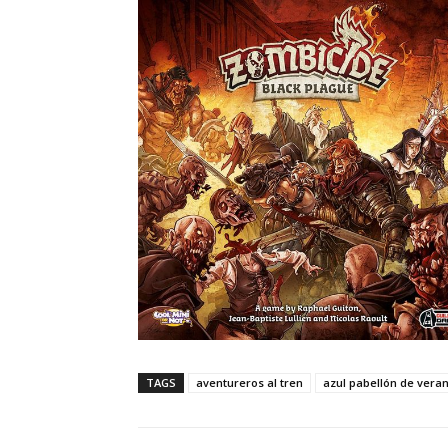
TAGS
aventureros al tren
azul pabellón de vera