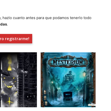
o
, hazlo cuanto antes para que podamos tenerlo todo
adas
.
ro registrarme!