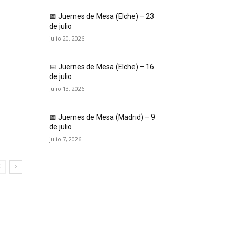
📅 Juernes de Mesa (Elche) – 23
de julio
julio 20, 2026
📅 Juernes de Mesa (Elche) – 16
de julio
julio 13, 2026
📅 Juernes de Mesa (Madrid) – 9
de julio
julio 7, 2026