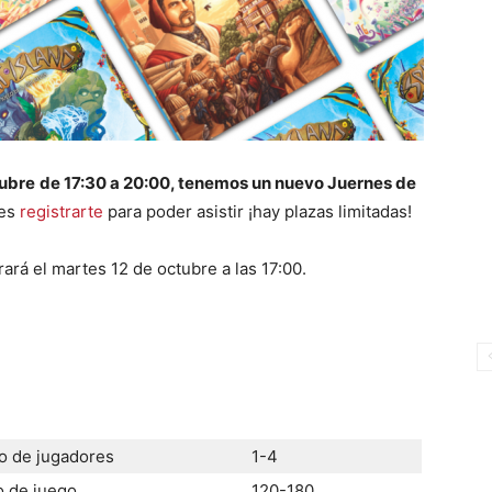
tubre
de 17:30 a 20:00, tenemos un nuevo Juernes de
des
registrarte
para poder asistir ¡hay plazas limitadas!
rará el martes 12 de octubre a las 17:00.
 de jugadores
1-4
 de juego
120-180