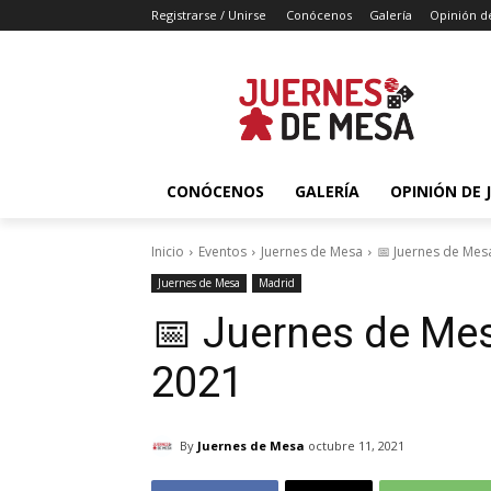
Registrarse / Unirse
Conócenos
Galería
Opinión d
CONÓCENOS
GALERÍA
OPINIÓN DE 
Inicio
Eventos
Juernes de Mesa
📅 Juernes de Mes
Juernes de Mesa
Madrid
📅 Juernes de Mes
2021
By
Juernes de Mesa
octubre 11, 2021