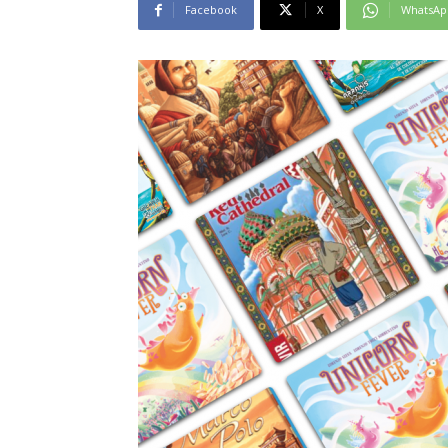
Facebook
X
WhatsAp