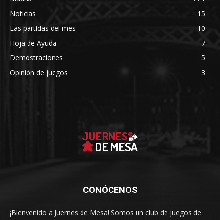
Noticias
15
Las partidas del mes
10
Hoja de Ayuda
7
Demostraciones
5
Opinión de juegos
3
CONÓCENOS
¡Bienvenido a Juernes de Mesa! Somos un club de juegos de