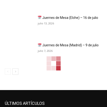
Juernes de Mesa (Elche) – 16 de julio
julio 13, 2026
Juernes de Mesa (Madrid) – 9 de julio
julio 7, 2026
ÚLTIMOS ARTÍCULOS