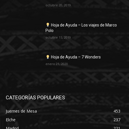
octubre 20, 2019
Hoja de Ayuda – Los viajes de Marco
Polo
octubre 15, 2019
Hoja de Ayuda – 7 Wonders
enero 21, 2020
CATEGORÍAS POPULARES
Juernes de Mesa
453
Elche
237
Madrid
221