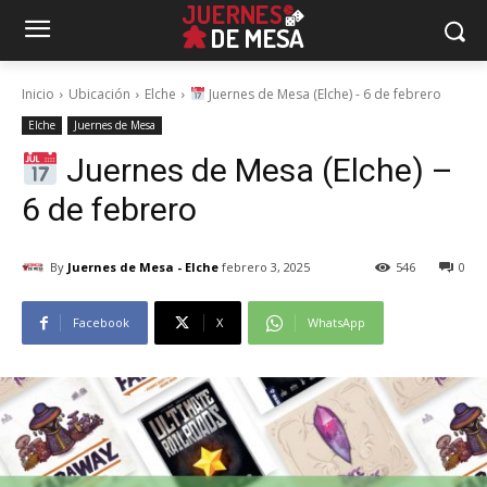
Inicio
Ubicación
Elche
Juernes de Mesa (Elche) - 6 de febrero
Elche
Juernes de Mesa
Juernes de Mesa (Elche) –
6 de febrero
By
Juernes de Mesa - Elche
febrero 3, 2025
546
0
Facebook
X
WhatsApp