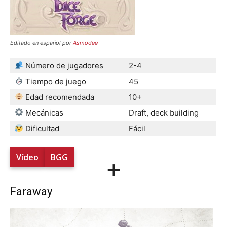
Editado en español por
Asmodee
Número de jugadores
2-4
Tiempo de juego
45
Edad recomendada
10+
Mecánicas
Draft, deck building
Dificultad
Fácil
Vídeo
BGG
+
Faraway