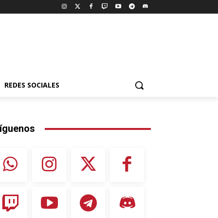
REDES SOCIALES
íguenos