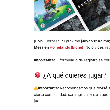
¡Hola Juernero! el próximo
jueves 12 de ma
Mesa en
Homelands (Elche)
. No olvides
re
Importante:
El formulario de registro se cer
¿A qué quieres jugar?
Importante:
Recomendamos que reviséis la
cierta complejidad, para agilizar y para qu
juego.