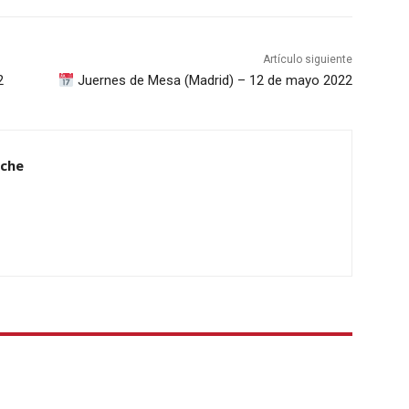
Artículo siguiente
2
Juernes de Mesa (Madrid) – 12 de mayo 2022
lche