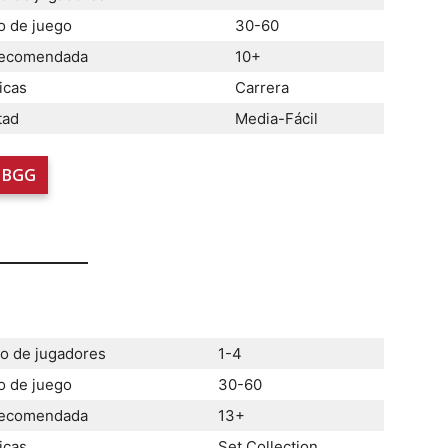
 de juego
30-60
recomendada
10+
icas
Carrera
tad
Media-Fácil
BGG
 de jugadores
1-4
 de juego
30-60
recomendada
13+
icas
Set Collection