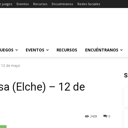
e juegos
Eventos
Recursos
Encuéntranos
Redes Sociales
JUEGOS
EVENTOS
RECURSOS
ENCUÉNTRANOS
- 12 de mayo
S
a (Elche) – 12 de
2428
0