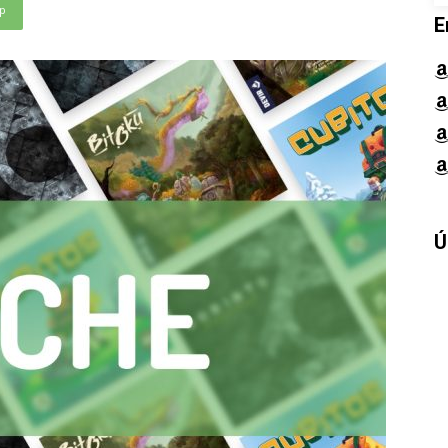
p
E
Ú