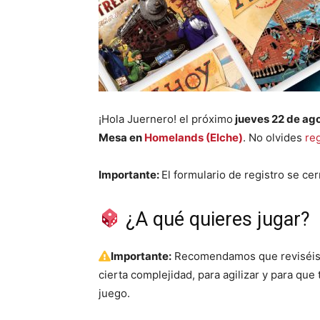
¡Hola Juernero! el próximo
jueves 22 de ag
Mesa en
Homelands (Elche)
. No olvides
re
Importante:
El formulario de registro se cer
¿A qué quieres jugar?
Importante:
Recomendamos que reviséis la
cierta complejidad, para agilizar y para qu
juego.