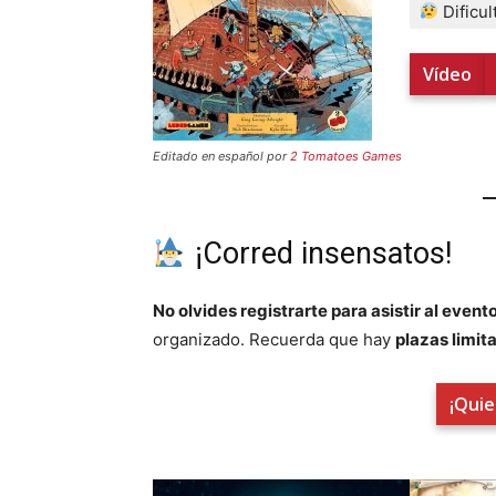
Dificul
Vídeo
Editado en español por
2 Tomatoes Games
¡Corred insensatos!
No olvides registrarte para asistir al event
organizado. Recuerda que hay
plazas limit
¡Quie