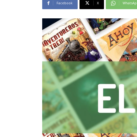
Facebook
X
WhatsAp