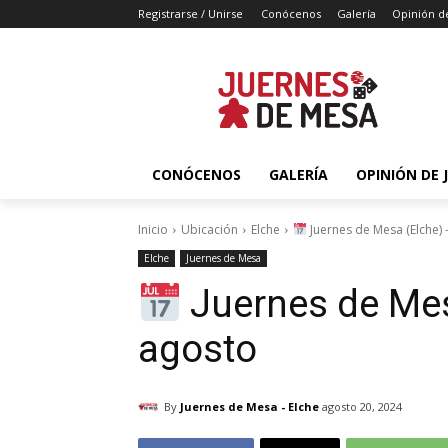
Registrarse / Unirse
Conócenos
Galería
Opinión d
CONÓCENOS
GALERÍA
OPINIÓN DE 
Inicio
Ubicación
Elche
Juernes de Mesa (Elche) 
Elche
Juernes de Mesa
Juernes de Mes
agosto
By
Juernes de Mesa - Elche
agosto 20, 2024