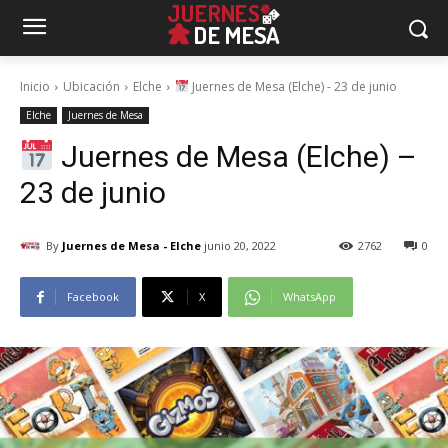
Inicio
Ubicación
Elche
Juernes de Mesa (Elche) - 23 de junio
Elche
Juernes de Mesa
Juernes de Mesa (Elche) –
23 de junio
By
Juernes de Mesa - Elche
junio 20, 2022
2762
0
Facebook
X
WhatsApp