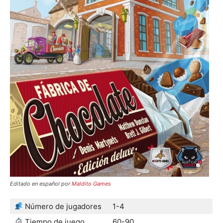
Editado en español por
Maldito Games
Número de jugadores
1-4
Tiempo de juego
60-90