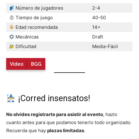
Número de jugadores
2-4
Tiempo de juego
40-50
Edad recomendada
14+
Mecánicas
Draft
Dificultad
Media-Fácil
Vídeo
BGG
¡Corred insensatos!
No olvides registrarte para asistir al evento
, hazlo
cuanto antes para que podamos tenerlo todo organizado.
Recuerda que hay
plazas limitadas
.