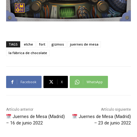
TAGS
elche
fort
gizmos
juernes de mesa
la fábrica de chocolate
Facebook
X
WhatsApp
Artículo anterior
Artículo siguiente
Juernes de Mesa (Madrid)
Juernes de Mesa (Madrid)
– 16 de junio 2022
– 23 de junio 2022