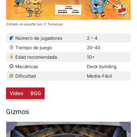
Editado en español por
2
Tomatoes
Número de jugadores
2 – 4
Tiempo de juego
20-40
Edad recomendada
10+
Mecánicas
Deck building
Dificultad
Media-Fácil
Vídeo
BGG
Gizmos