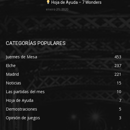
Hoja de Ayuda – 7 Wonders
enero 21, 2020
CATEGORÍAS POPULARES
Juernes de Mesa
453
Elche
237
Madrid
221
Noticias
15
Las partidas del mes
10
Hoja de Ayuda
7
Demostraciones
5
Opinión de juegos
3