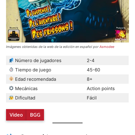
Imágenes obtenidas de la web de la edición en español por
Asmodee
Número de jugadores
2-4
Tiempo de juego
45-60
Edad recomendada
8+
Mecánicas
Action points
Dificultad
Fácil
Vídeo
BGG