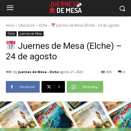
Inicio
Ubicación
Elche
Juernes de Mesa (Elche) - 24 de agosto
Elche
Juernes de Mesa
Juernes de Mesa (Elche) –
24 de agosto
By
Juernes de Mesa - Elche
agosto 21, 2023
865
0
Facebook
X
WhatsApp