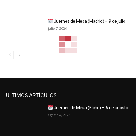
Juernes de Mesa (Madrid) – 9 de julio
julio 7, 2026
ÚLTIMOS ARTÍCULOS
Juernes de Mesa (Elche) – 6 de agosto
agosto 4, 2026