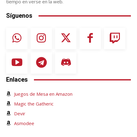
tiempo en verse en la web.
Síguenos
Enlaces
Juegos de Mesa en Amazon
Magic the Gatheric
Devir
Asmodee