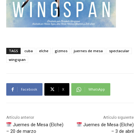
TAGS
cuba
elche
gizmos
juernes de mesa
spectacular
wingspan
Facebook
X
WhatsApp
Artículo anterior
Artículo siguiente
Juernes de Mesa (Elche)
Juernes de Mesa (Elche)
– 20 de marzo
– 3 de abril