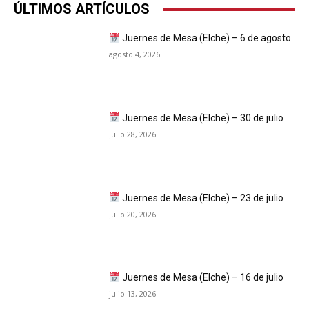
ÚLTIMOS ARTÍCULOS
Juernes de Mesa (Elche) – 6 de agosto
agosto 4, 2026
Juernes de Mesa (Elche) – 30 de julio
julio 28, 2026
Juernes de Mesa (Elche) – 23 de julio
julio 20, 2026
Juernes de Mesa (Elche) – 16 de julio
julio 13, 2026