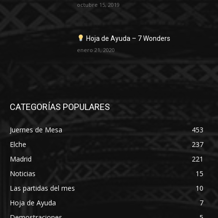
octubre 15, 2019
Hoja de Ayuda – 7 Wonders
enero 21, 2020
CATEGORÍAS POPULARES
Juernes de Mesa
453
Elche
237
Madrid
221
Noticias
15
Las partidas del mes
10
Hoja de Ayuda
7
Demostraciones
5