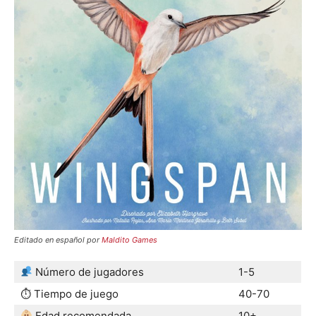
Editado en español por
Maldito Games
Número de jugadores
1-5
⏱ Tiempo de juego
40-70
Edad recomendada
10+