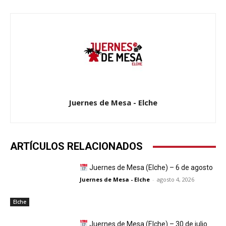
Juernes de Mesa - Elche
ARTÍCULOS RELACIONADOS
Juernes de Mesa (Elche) – 6 de agosto
Juernes de Mesa - Elche
-
agosto 4, 2026
Elche
Juernes de Mesa (Elche) – 30 de julio