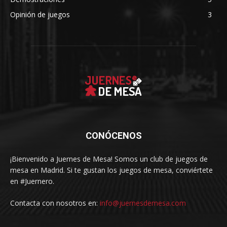
Opinión de juegos
3
CONÓCENOS
¡Bienvenido a Juernes de Mesa! Somos un club de juegos de
mesa en Madrid. Si te gustan los juegos de mesa, conviértete
en #Juernero.
Contacta con nosotros en:
info@juernesdemesa.com