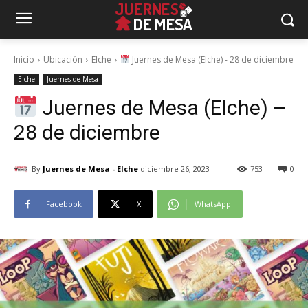
Inicio
Ubicación
Elche
Juernes de Mesa (Elche) - 28 de diciembre
Elche
Juernes de Mesa
Juernes de Mesa (Elche) –
28 de diciembre
By
Juernes de Mesa - Elche
diciembre 26, 2023
753
0
Facebook
X
WhatsApp