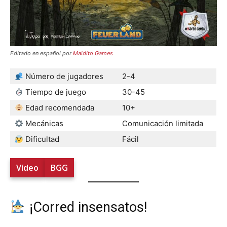
Editado en español por
Maldito Games
Número de jugadores
2-4
Tiempo de juego
30-45
Edad recomendada
10+
Mecánicas
Comunicación limitada
Dificultad
Fácil
Vídeo
BGG
¡Corred insensatos!