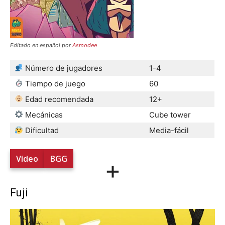
Editado en español por
Asmodee
Número de jugadores
1-4
Tiempo de juego
60
Edad recomendada
12+
Mecánicas
Cube tower
Dificultad
Media-fácil
Vídeo
BGG
+
Fuji