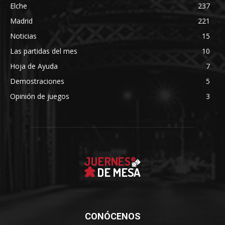
Elche
237
Madrid
221
Noticias
15
Las partidas del mes
10
Hoja de Ayuda
7
Demostraciones
5
Opinión de juegos
3
CONÓCENOS