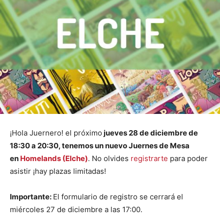
¡Hola Juernero! el próximo
jueves 28 de diciembre
de
18:30 a 20:30, tenemos un nuevo Juernes de Mesa
en
Homelands (Elche)
. No olvides
registrarte
para poder
asistir ¡hay plazas limitadas!
Importante:
El formulario de registro se cerrará el
miércoles 27 de diciembre a las 17:00.