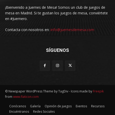
¡Bienvenido a Juernes de Mesa! Somos un club de juegos de
mesa en Madrid. Si te gustan los juegos de mesa, conviértete
en #Juernero.
Contacta con nosotros en:
info@juernesdemesa.com
SÍGUENOS
© Newspaper WordPress Theme by TagDiv - Icons made by
Freepik
from
www.flaticon.com
Conócenos
Galería
Opinión de juegos
Eventos
Recursos
Encuéntranos
Redes Sociales