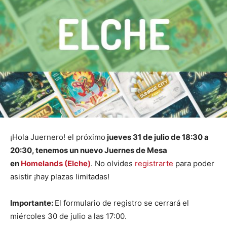
¡Hola Juernero! el próximo
jueves 31 de julio
de 18:30 a
20:30, tenemos un nuevo Juernes de Mesa
en
Homelands (Elche)
. No olvides
registrarte
para poder
asistir ¡hay plazas limitadas!
Importante:
El formulario de registro se cerrará el
miércoles 30 de julio a las 17:00.