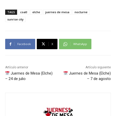
TAGS
coatl
elche
juernes de mesa
nocturne
sunrise city
Facebook
X
WhatsApp
Artículo anterior
Artículo siguiente
Juernes de Mesa (Elche)
Juernes de Mesa (Elche)
– 24 de julio
– 7 de agosto