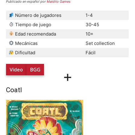
Publicado en español por
Maldito Games
Número de jugadores
1-4
Tiempo de juego
30-45
Edad recomendada
10+
Mecánicas
Set collection
Dificultad
Fácil
Vídeo
BGG
+
Coatl