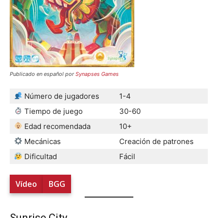
Publicado en español por
Synapses Games
Número de jugadores
1-4
Tiempo de juego
30-60
Edad recomendada
10+
Mecánicas
Creación de patrones
Dificultad
Fácil
Vídeo
BGG
Sunrise City