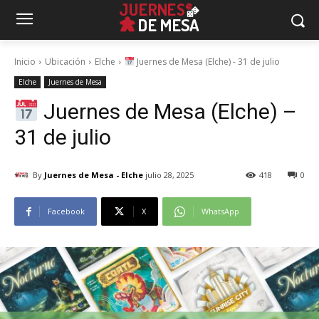
Inicio
Ubicación
Elche
Juernes de Mesa (Elche) - 31 de julio
Elche
Juernes de Mesa
Juernes de Mesa (Elche) –
31 de julio
By
Juernes de Mesa - Elche
julio 28, 2025
418
0
Facebook
X
WhatsApp