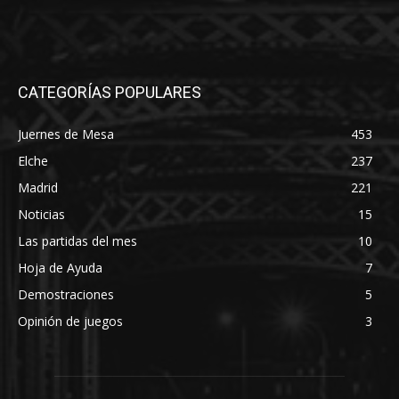
CATEGORÍAS POPULARES
Juernes de Mesa
453
Elche
237
Madrid
221
Noticias
15
Las partidas del mes
10
Hoja de Ayuda
7
Demostraciones
5
Opinión de juegos
3