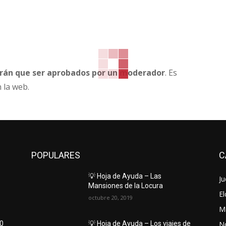
drán que ser aprobados por un moderador
. Es
 la web.
POPULARES
C
💡 Hoja de Ayuda – Las
J
Mansiones de la Locura
El
octubre 20, 2019
M
No
30
💡 Hoja de Ayuda – Los viajes de