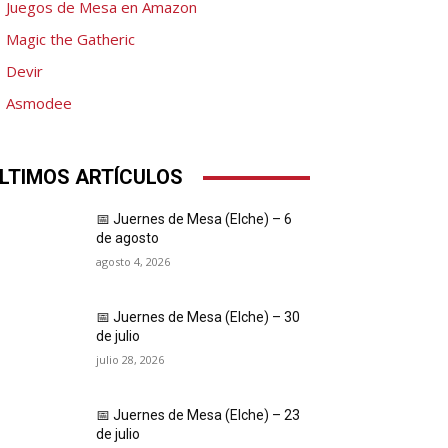
Juegos de Mesa en Amazon
Magic the Gatheric
Devir
Asmodee
LTIMOS ARTÍCULOS
📅 Juernes de Mesa (Elche) – 6
de agosto
agosto 4, 2026
📅 Juernes de Mesa (Elche) – 30
de julio
julio 28, 2026
📅 Juernes de Mesa (Elche) – 23
de julio