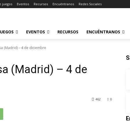
e juegos
Eventos
Recursos
Encuéntranos
Redes Sociales
JUEGOS
EVENTOS
RECURSOS
ENCUÉNTRANOS
sa (Madrid) – 4 de diciembre
S
a (Madrid) – 4 de
462
0
E