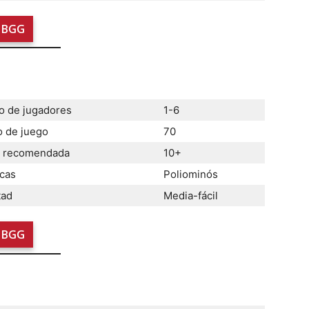
BGG
 de jugadores
1-6
 de juego
70
d recomendada
10+
cas
Poliominós
tad
Media-fácil
BGG