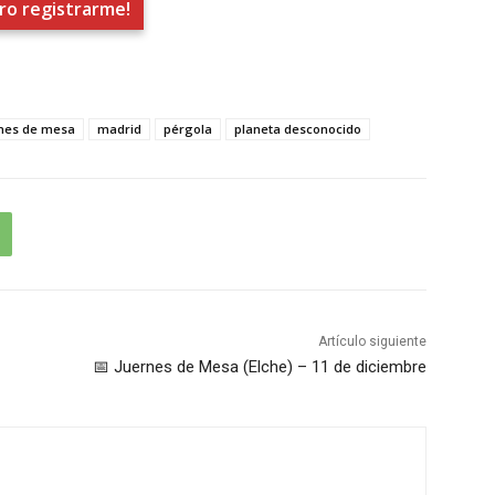
ro registrarme!
nes de mesa
madrid
pérgola
planeta desconocido
Artículo siguiente
📅 Juernes de Mesa (Elche) – 11 de diciembre