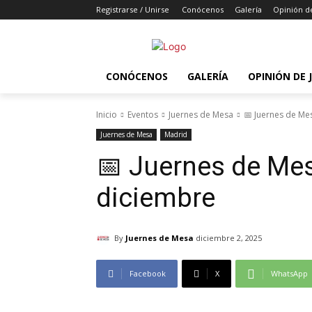
Registrarse / Unirse
Conócenos
Galería
Opinión d
CONÓCENOS
GALERÍA
OPINIÓN DE 
Inicio
Eventos
Juernes de Mesa
📅 Juernes de Me
Juernes de Mesa
Madrid
📅 Juernes de Mes
diciembre
By
Juernes de Mesa
diciembre 2, 2025
Facebook
X
WhatsApp