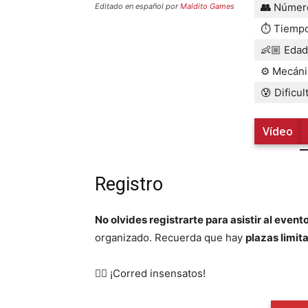
👥
Número
Editado en español por
Maldito Games
⏱ Tiempo
👶🏼 Eda
⚙️ Mecáni
😰 Dificul
Vídeo
Registro
No olvides registrarte para asistir al event
organizado. Recuerda que hay
plazas limit
🧙‍♂️ ¡Corred insensatos!