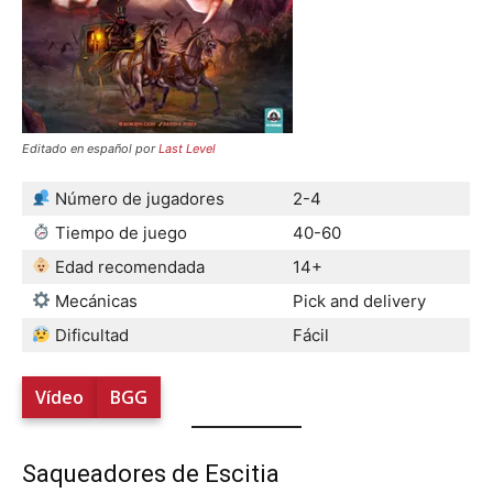
Editado en español por
Last Level
Número de jugadores
2-4
Tiempo de juego
40-60
Edad recomendada
14+
Mecánicas
Pick and delivery
Dificultad
Fácil
Vídeo
BGG
Saqueadores de Escitia