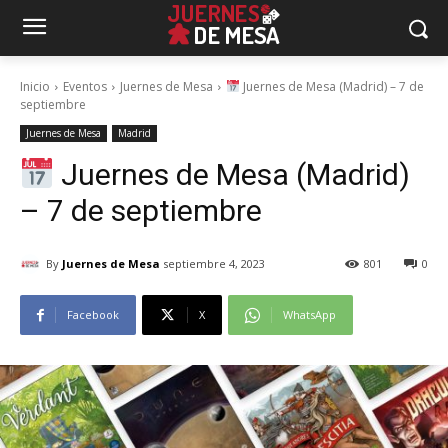
Inicio
Eventos
Juernes de Mesa
Juernes de Mesa (Madrid) – 7 de
septiembre
Juernes de Mesa
Madrid
Juernes de Mesa (Madrid)
– 7 de septiembre
By
Juernes de Mesa
septiembre 4, 2023
801
0
Facebook
X
WhatsApp