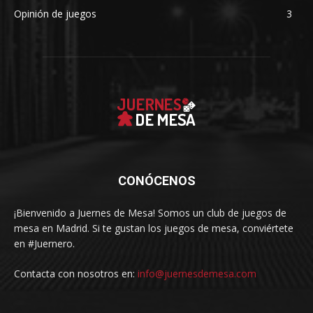
Opinión de juegos
3
CONÓCENOS
¡Bienvenido a Juernes de Mesa! Somos un club de juegos de
mesa en Madrid. Si te gustan los juegos de mesa, conviértete
en #Juernero.
Contacta con nosotros en:
info@juernesdemesa.com