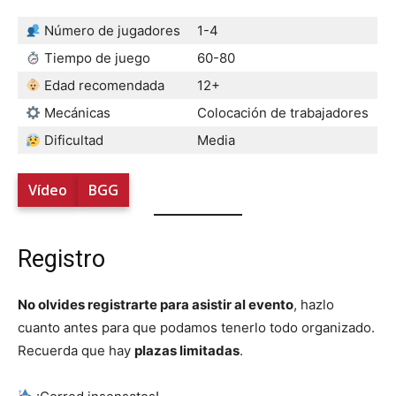
Número de jugadores
1-4
Tiempo de juego
60-80
Edad recomendada
12+
Mecánicas
Colocación de trabajadores
Dificultad
Media
Vídeo
BGG
Registro
No olvides registrarte para asistir al evento
, hazlo
cuanto antes para que podamos tenerlo todo organizado.
Recuerda que hay
plazas limitadas
.