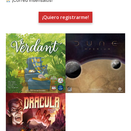
¡Corred insensatos!
¡Quiero registrarme!