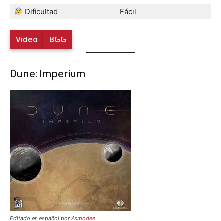
Dificultad
Fácil
Vídeo
BGG
Dune: Imperium
Editado en español por
Asmodee