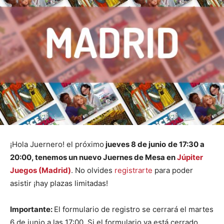
¡Hola Juernero! el próximo
jueves 8 de junio
de 17:30 a
20:00, tenemos un nuevo Juernes de Mesa en
Júpiter
Juegos (Madrid)
. No olvides
registrarte
para poder
asistir ¡hay plazas limitadas!
Importante:
El formulario de registro se cerrará el martes
6 de junio a las 17:00. Si el formulario ya está cerrado,