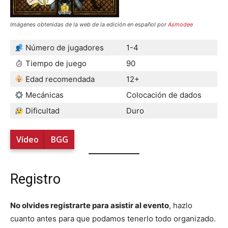
Imágenes obtenidas de la web de la edición en español por
Asmodee
Número de jugadores
1-4
Tiempo de juego
90
Edad recomendada
12+
Mecánicas
Colocación de dados
Dificultad
Duro
Vídeo
BGG
Registro
No olvides registrarte para asistir al evento
, hazlo
cuanto antes para que podamos tenerlo todo organizado.