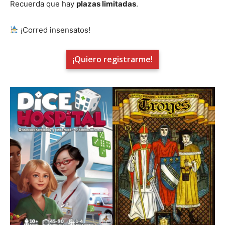
Recuerda que hay
plazas limitadas
.
¡Corred insensatos!
¡Quiero registrarme!