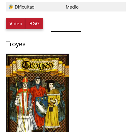
Dificultad
Medio
Vídeo
BGG
Troyes