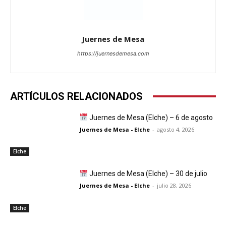
Juernes de Mesa
https://juernesdemesa.com
ARTÍCULOS RELACIONADOS
Juernes de Mesa (Elche) – 6 de agosto
Juernes de Mesa - Elche
-
agosto 4, 2026
Elche
Juernes de Mesa (Elche) – 30 de julio
Juernes de Mesa - Elche
-
julio 28, 2026
Elche