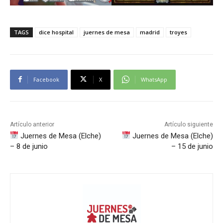
TAGS
dice hospital
juernes de mesa
madrid
troyes
Facebook
X
WhatsApp
Artículo anterior
Artículo siguiente
Juernes de Mesa (Elche)
Juernes de Mesa (Elche)
– 8 de junio
– 15 de junio