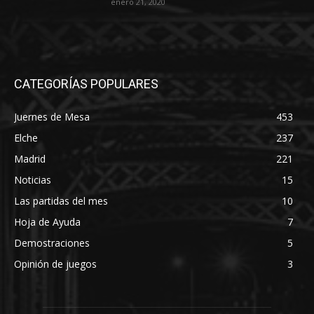
enero 21, 2020
CATEGORÍAS POPULARES
Juernes de Mesa
453
Elche
237
Madrid
221
Noticias
15
Las partidas del mes
10
Hoja de Ayuda
7
Demostraciones
5
Opinión de juegos
3