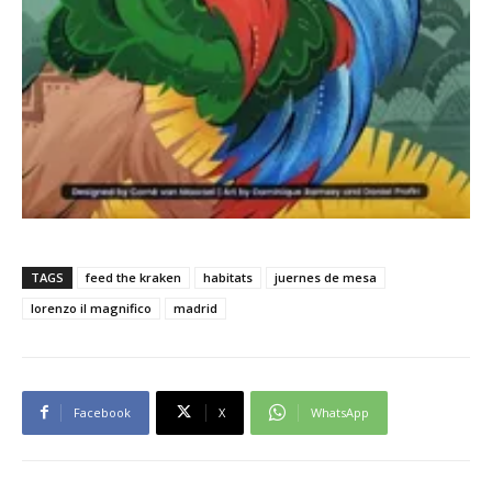
TAGS
feed the kraken
habitats
juernes de mesa
lorenzo il magnifico
madrid
Facebook
X
WhatsApp