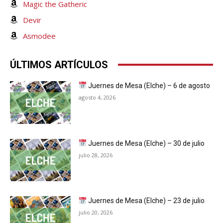
Magic the Gatheric
Devir
Asmodee
ÚLTIMOS ARTÍCULOS
Juernes de Mesa (Elche) – 6 de agosto
agosto 4, 2026
Juernes de Mesa (Elche) – 30 de julio
julio 28, 2026
Juernes de Mesa (Elche) – 23 de julio
julio 20, 2026