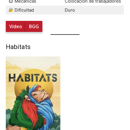
Mecánicas
Colocación de trabajadores
Dificultad
Duro
Vídeo
BGG
Habitats