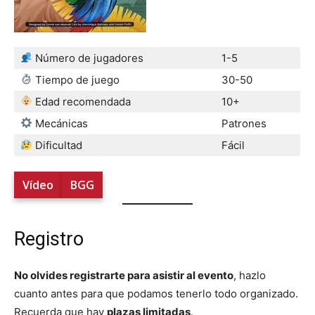
Número de jugadores
1-5
Tiempo de juego
30-50
Edad recomendada
10+
Mecánicas
Patrones
Dificultad
Fácil
Vídeo
BGG
Registro
No olvides registrarte para asistir al evento
, hazlo
cuanto antes para que podamos tenerlo todo organizado.
Recuerda que hay
plazas limitadas
.