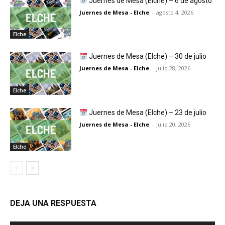
Juernes de Mesa (Elche) – 6 de agosto
Juernes de Mesa - Elche
-
agosto 4, 2026
Elche
Juernes de Mesa (Elche) – 30 de julio
Juernes de Mesa - Elche
-
julio 28, 2026
Elche
Juernes de Mesa (Elche) – 23 de julio
Juernes de Mesa - Elche
-
julio 20, 2026
Elche
DEJA UNA RESPUESTA