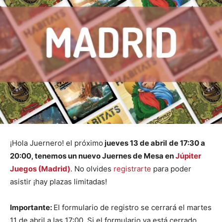
¡Hola Juernero! el próximo
jueves 13 de abril
de 17:30 a
20:00, tenemos un nuevo Juernes de Mesa en
Júpiter
Juegos (Madrid)
. No olvides
registrarte
para poder
asistir ¡hay plazas limitadas!
Importante:
El formulario de registro se cerrará el martes
11 de abril a las 17:00. Si el formulario ya está cerrado,