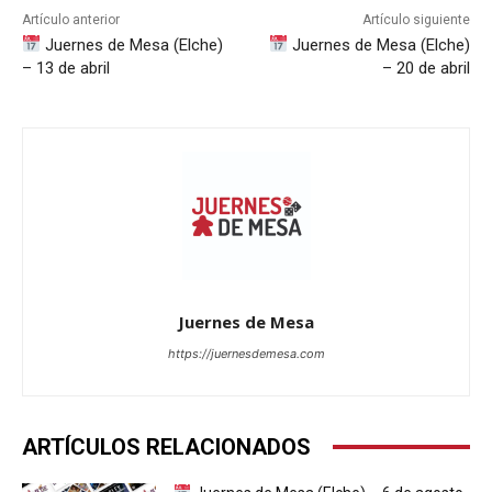
Artículo anterior
Artículo siguiente
Juernes de Mesa (Elche)
Juernes de Mesa (Elche)
– 13 de abril
– 20 de abril
Juernes de Mesa
https://juernesdemesa.com
ARTÍCULOS RELACIONADOS