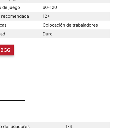
 de juego
60-120
d recomendada
12+
cas
Colocación de trabajadores
tad
Duro
BGG
 de jugadores
1-4