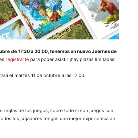
tubre
de 17:30 a 20:00, tenemos un nuevo Juernes de
des
registrarte
para poder asistir ¡hay plazas limitadas!
rará el martes 11 de octubre a las 17:00.
reglas de los juegos, sobre todo si son juegos con
e todos los jugadores tengan una mejor experiencia de