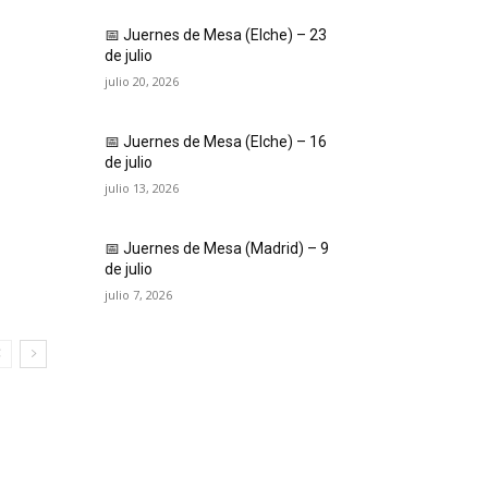
📅 Juernes de Mesa (Elche) – 23
de julio
julio 20, 2026
📅 Juernes de Mesa (Elche) – 16
de julio
julio 13, 2026
📅 Juernes de Mesa (Madrid) – 9
de julio
julio 7, 2026