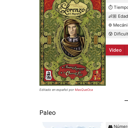
⏱ Tiempo
👶🏼 Eda
⚙️ Mecáni
😰 Dificul
Vídeo
Editado en español por
MasQueOca
Paleo
👥
Número