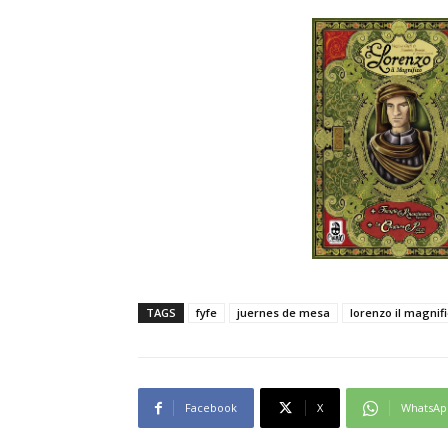
TAGS
fyfe
juernes de mesa
lorenzo il magnif
Facebook
X
WhatsAp