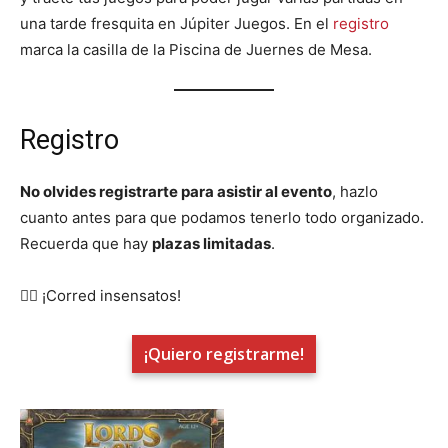
una tarde fresquita en Júpiter Juegos. En el
registro
marca la casilla de la Piscina de Juernes de Mesa.
Registro
No olvides registrarte para asistir al evento
, hazlo
cuanto antes para que podamos tenerlo todo organizado.
Recuerda que hay
plazas limitadas
.
🧙‍♂️ ¡Corred insensatos!
¡Quiero registrarme!