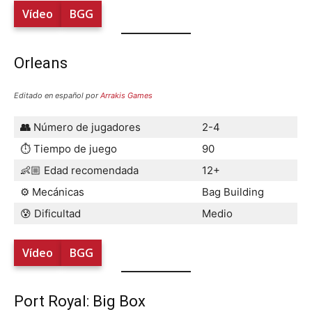
Vídeo
BGG
Orleans
Editado en español por
Arrakis Games
👥
Número de jugadores
2-4
⏱ Tiempo de juego
90
👶🏼 Edad recomendada
12+
⚙️ Mecánicas
Bag Building
😰 Dificultad
Medio
Vídeo
BGG
Port Royal: Big Box