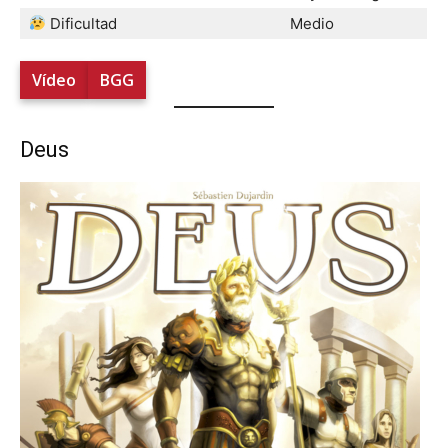
Dificultad
Medio
Vídeo
BGG
Deus