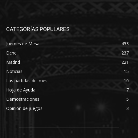
CATEGORÍAS POPULARES
Juernes de Mesa
453
Elche
237
Madrid
221
Noticias
15
Las partidas del mes
10
Hoja de Ayuda
7
Demostraciones
5
Opinión de juegos
3