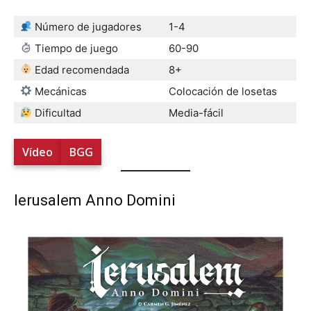
Número de jugadores
1-4
Tiempo de juego
60-90
Edad recomendada
8+
Mecánicas
Colocación de losetas
Dificultad
Media-fácil
Vídeo
BGG
Ierusalem Anno Domini