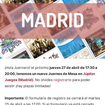
¡Hola Juernero! el próximo
jueves 27 de abril
de 17:30 a
20:00, tenemos un nuevo Juernes de Mesa en
Júpiter
Juegos (Madrid)
. No olvides
registrarte
para poder
asistir ¡hay plazas limitadas!
Importante:
El formulario de registro se cerrará el martes
25 de abril a las 17:00. Si el formulario ya está cerrado,