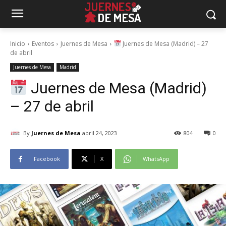
Inicio
Eventos
Juernes de Mesa
Juernes de Mesa (Madrid) – 27
de abril
Juernes de Mesa
Madrid
Juernes de Mesa (Madrid)
– 27 de abril
By
Juernes de Mesa
abril 24, 2023
804
0
Facebook
X
WhatsApp