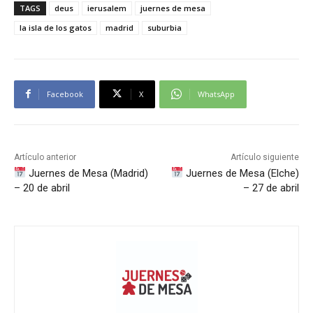
TAGS
deus
ierusalem
juernes de mesa
la isla de los gatos
madrid
suburbia
Facebook
X
WhatsApp
Artículo anterior
Artículo siguiente
Juernes de Mesa (Madrid)
Juernes de Mesa (Elche)
– 20 de abril
– 27 de abril