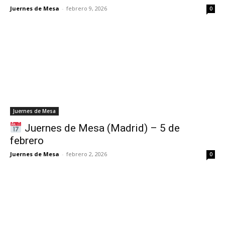
Juernes de Mesa
-
febrero 9, 2026
0
Juernes de Mesa
Juernes de Mesa (Madrid) – 5 de
febrero
Juernes de Mesa
-
febrero 2, 2026
0