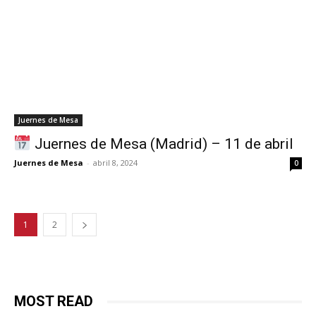
Juernes de Mesa
Juernes de Mesa (Madrid) – 11 de abril
Juernes de Mesa
-
abril 8, 2024
0
1
2
MOST READ