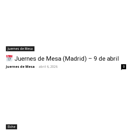
Juernes de Mesa
Juernes de Mesa (Madrid) – 9 de abril
Juernes de Mesa
-
abril 6, 2026
0
Elche