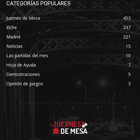
CATEGORÍAS POPULARES
Juernes de Mesa
453
Elche
237
Madrid
221
Noticias
15
Las partidas del mes
10
Hoja de Ayuda
7
Demostraciones
5
Opinión de juegos
3