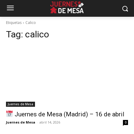
Etiquetas
Calico
Tag:
calico
Juernes de Mesa
Juernes de Mesa (Madrid) – 16 de abril
Juernes de Mesa
-
abril 14, 2026
0