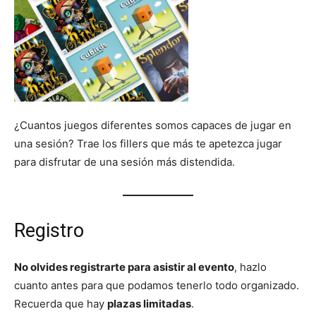
¿Cuantos juegos diferentes somos capaces de jugar en
una sesión? Trae los fillers que más te apetezca jugar
para disfrutar de una sesión más distendida.
Registro
No olvides registrarte para asistir al evento
, hazlo
cuanto antes para que podamos tenerlo todo organizado.
Recuerda que hay
plazas limitadas
.