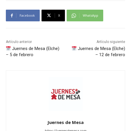
Facebook
X
WhatsApp
Artículo anterior
Artículo siguiente
Juernes de Mesa (Elche)
Juernes de Mesa (Elche)
– 5 de febrero
– 12 de febrero
Juernes de Mesa
https://juernesdemesa.com