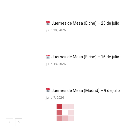
Juernes de Mesa (Elche) – 23 de julio
julio 20, 2026
Juernes de Mesa (Elche) – 16 de julio
julio 13, 2026
Juernes de Mesa (Madrid) – 9 de julio
julio 7, 2026