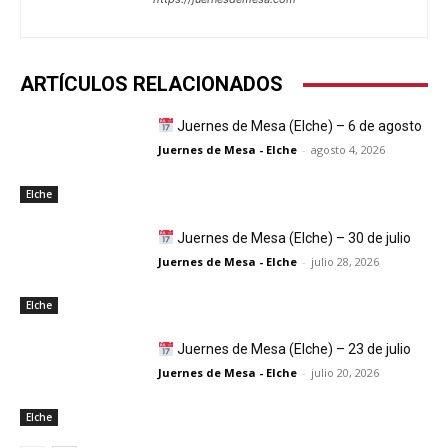
ARTÍCULOS RELACIONADOS
Juernes de Mesa (Elche) – 6 de agosto
Juernes de Mesa - Elche
-
agosto 4, 2026
Elche
Juernes de Mesa (Elche) – 30 de julio
Juernes de Mesa - Elche
-
julio 28, 2026
Elche
Juernes de Mesa (Elche) – 23 de julio
Juernes de Mesa - Elche
-
julio 20, 2026
Elche