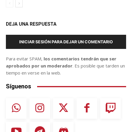
DEJA UNA RESPUESTA
INICIAR SESIÓN PARA DEJAR UN COMENTARIO
Para evitar SPAM,
los comentarios tendrán que ser
aprobados por un moderador
. Es posible que tarden un
tiempo en verse en la web.
Síguenos