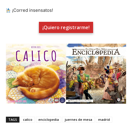
¡Corred insensatos!
¡Quiero registrarme!
TAGS
calico
enciclopedia
juernes de mesa
madrid