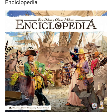
Enciclopedia