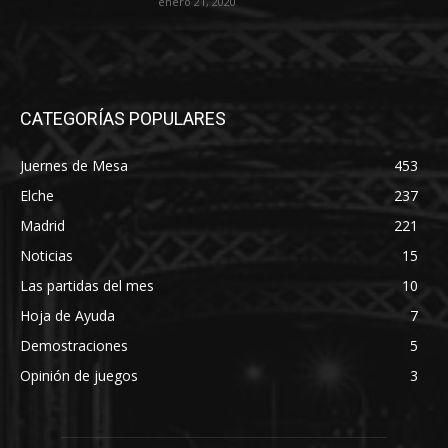
enero 21, 2020
CATEGORÍAS POPULARES
Juernes de Mesa
453
Elche
237
Madrid
221
Noticias
15
Las partidas del mes
10
Hoja de Ayuda
7
Demostraciones
5
Opinión de juegos
3