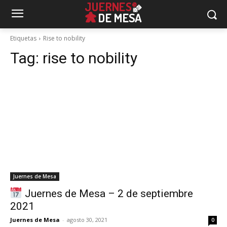
Etiquetas
Rise to nobility
Tag:
rise to nobility
Juernes de Mesa
Juernes de Mesa – 2 de septiembre
2021
Juernes de Mesa
-
agosto 30, 2021
0