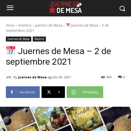
Inicio
Eventos
Juernes de Mesa
Juernes de Mesa – 2 de
septiembre 2021
Juernes de Mesa
Madrid
Juernes de Mesa – 2 de
septiembre 2021
By
Juernes de Mesa
agosto 30, 2021
909
0
Facebook
X
WhatsApp