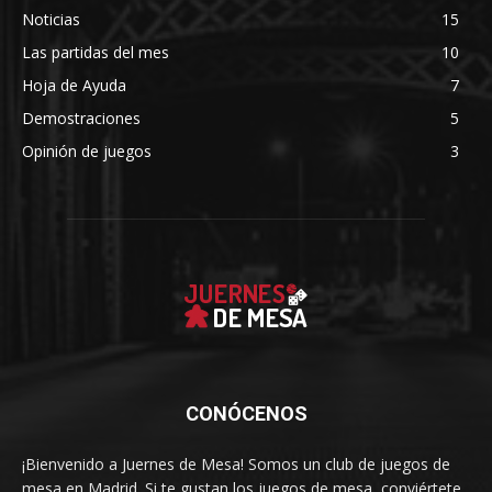
Noticias
15
Las partidas del mes
10
Hoja de Ayuda
7
Demostraciones
5
Opinión de juegos
3
CONÓCENOS
¡Bienvenido a Juernes de Mesa! Somos un club de juegos de
mesa en Madrid. Si te gustan los juegos de mesa, conviértete