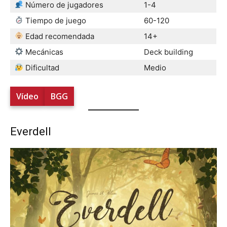
Número de jugadores
1-4
Tiempo de juego
60-120
Edad recomendada
14+
Mecánicas
Deck building
Dificultad
Medio
Vídeo
BGG
Everdell