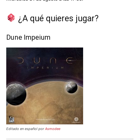
¿A qué quieres jugar?
Dune Impeium
Editado en español por
Asmodee