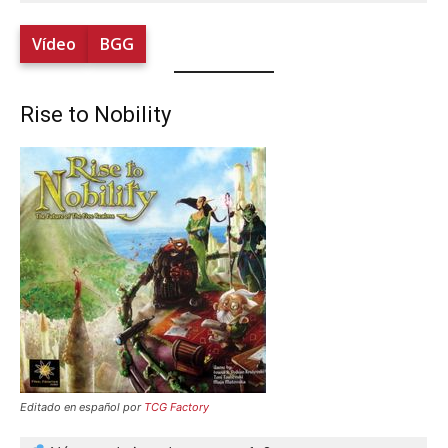
Vídeo
BGG
Rise to Nobility
Editado en español por
TCG Factory