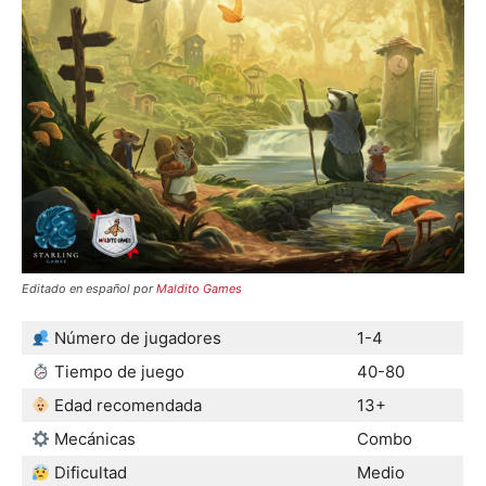
Editado en español por
Maldito Games
Número de jugadores
1-4
Tiempo de juego
40-80
Edad recomendada
13+
Mecánicas
Combo
Dificultad
Medio