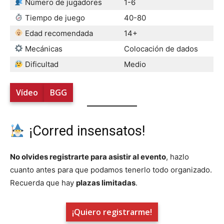
Número de jugadores
1-6
Tiempo de juego
40-80
Edad recomendada
14+
Mecánicas
Colocación de dados
Dificultad
Medio
Vídeo
BGG
¡Corred insensatos!
No olvides registrarte para asistir al evento
, hazlo
cuanto antes para que podamos tenerlo todo organizado.
Recuerda que hay
plazas limitadas
.
¡Quiero registrarme!