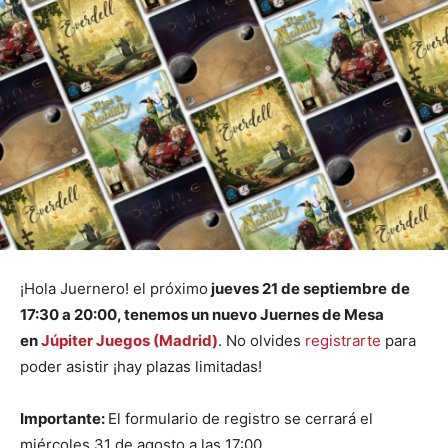
¡Hola Juernero! el próximo
jueves 21 de septiembre
de
17:30 a 20:00, tenemos un nuevo Juernes de Mesa
en
Júpiter Juegos (Madrid)
. No olvides
registrarte
para
poder asistir ¡hay plazas limitadas!
Importante:
El formulario de registro se cerrará el
miércoles 31 de agosto a las 17:00.