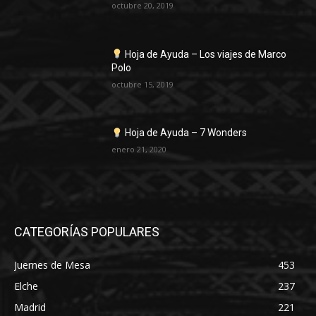
octubre 20, 2019
Hoja de Ayuda – Los viajes de Marco
Polo
octubre 15, 2019
Hoja de Ayuda – 7 Wonders
enero 21, 2020
CATEGORÍAS POPULARES
Juernes de Mesa
453
Elche
237
Madrid
221