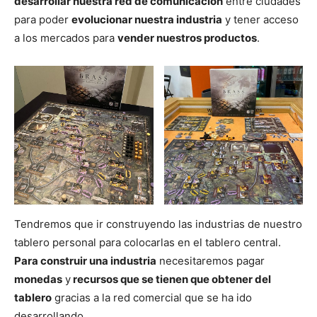
desarrollar nuestra red de comunicación
entre ciudades
para poder
evolucionar nuestra industria
y tener acceso
a los mercados para
vender nuestros productos
.
Tendremos que ir construyendo las industrias de nuestro
tablero personal para colocarlas en el tablero central.
Para construir una industria
necesitaremos pagar
monedas
y
recursos que se tienen que obtener del
tablero
gracias a la red comercial que se ha ido
desarrollando.