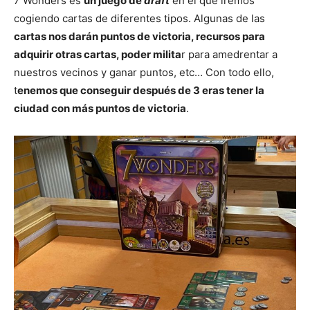
7 Wonders es
un juego de
draft
en el que iremos
cogiendo cartas de diferentes tipos. Algunas de las
cartas nos darán puntos de victoria, recursos para
adquirir otras cartas, poder milita
r para amedrentar a
nuestros vecinos y ganar puntos, etc… Con todo ello,
t
enemos que conseguir después de 3 eras tener la
ciudad con más puntos de victoria
.