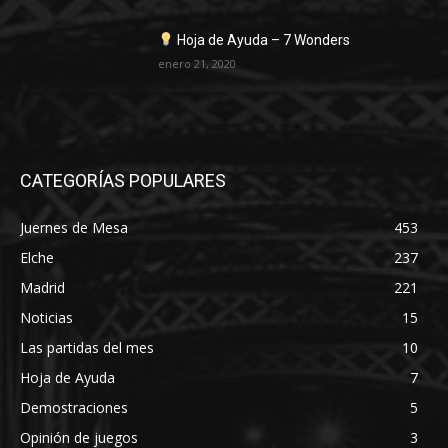
Hoja de Ayuda – 7 Wonders
enero 21, 2020
CATEGORÍAS POPULARES
Juernes de Mesa
453
Elche
237
Madrid
221
Noticias
15
Las partidas del mes
10
Hoja de Ayuda
7
Demostraciones
5
Opinión de juegos
3