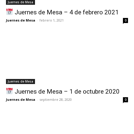
Juernes de Mesa
Juernes de Mesa – 4 de febrero 2021
Juernes de Mesa
-
febrero 1, 2021
0
Juernes de Mesa
Juernes de Mesa – 1 de octubre 2020
Juernes de Mesa
-
septiembre 28, 2020
0