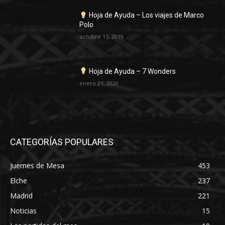
Hoja de Ayuda – Los viajes de Marco
Polo
octubre 15, 2019
Hoja de Ayuda – 7 Wonders
enero 21, 2020
CATEGORÍAS POPULARES
Juernes de Mesa
453
Elche
237
Madrid
221
Noticias
15