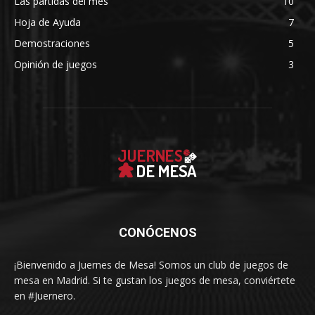
Las partidas del mes
10
Hoja de Ayuda
7
Demostraciones
5
Opinión de juegos
3
CONÓCENOS
¡Bienvenido a Juernes de Mesa! Somos un club de juegos de
mesa en Madrid. Si te gustan los juegos de mesa, conviértete
en #Juernero.