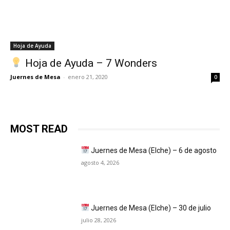
Hoja de Ayuda
Hoja de Ayuda – 7 Wonders
Juernes de Mesa
-
enero 21, 2020
0
MOST READ
Juernes de Mesa (Elche) – 6 de agosto
agosto 4, 2026
Juernes de Mesa (Elche) – 30 de julio
julio 28, 2026