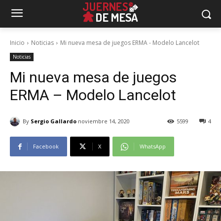
Inicio
Noticias
Mi nueva mesa de juegos ERMA - Modelo Lancelot
Noticias
Mi nueva mesa de juegos
ERMA – Modelo Lancelot
By
Sergio Gallardo
noviembre 14, 2020
5599
4
Facebook
X
WhatsApp