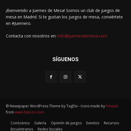
¡Bienvenido a Juernes de Mesa! Somos un club de juegos de
mesa en Madrid. Si te gustan los juegos de mesa, conviértete
en #Juernero.
Contacta con nosotros en:
info@juernesdemesa.com
SÍGUENOS
© Newspaper WordPress Theme by TagDiv - Icons made by
Freepik
from
www.flaticon.com
Conócenos
Galería
Opinión de juegos
Eventos
Recursos
Encuéntranos
Redes Sociales