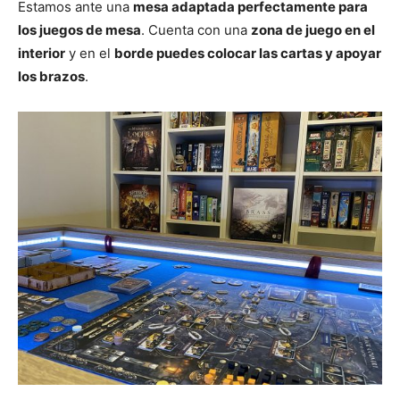
Estamos ante una
mesa adaptada perfectamente para
los juegos de mesa
. Cuenta con una
zona de juego en el
interior
y en el
borde puedes colocar las cartas y apoyar
los brazos
.