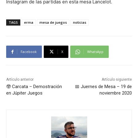
Instagram de las partidas en esta mesa Lancelot.
TAGS
erma
mesa de juegos
noticias
Facebook
X
WhatsApp
Artículo anterior
Artículo siguiente
🤓 Carcata – Demostración
📅 Juernes de Mesa – 19 de
en Júpiter Juegos
noviembre 2020