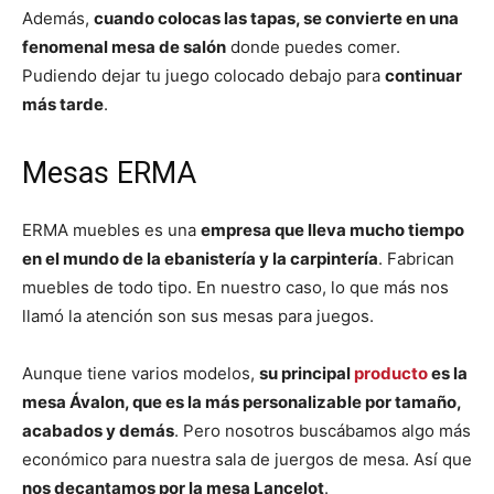
Además,
cuando colocas las tapas, se convierte en una
fenomenal mesa de salón
donde puedes comer.
Pudiendo dejar tu juego colocado debajo para
continuar
más tarde
.
Mesas ERMA
ERMA muebles es una
empresa que lleva mucho tiempo
en el mundo de la ebanistería y la carpintería
. Fabrican
muebles de todo tipo. En nuestro caso, lo que más nos
llamó la atención son sus mesas para juegos.
Aunque tiene varios modelos,
su principal
producto
es la
mesa Ávalon, que es la más personalizable por tamaño,
acabados y demás
. Pero nosotros buscábamos algo más
económico para nuestra sala de juergos de mesa. Así que
nos decantamos por la mesa Lancelot
.