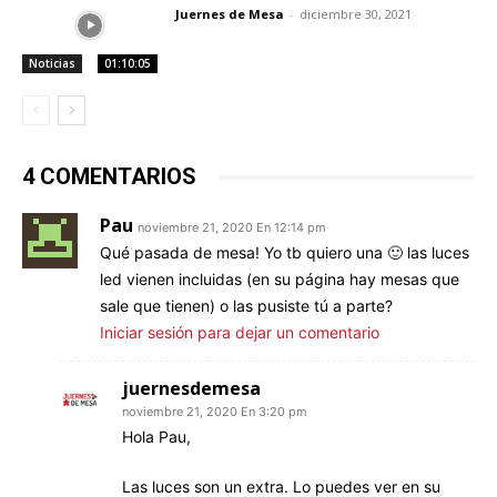
Juernes de Mesa
-
diciembre 30, 2021
Noticias
01:10:05
4 COMENTARIOS
Pau
noviembre 21, 2020 En 12:14 pm
Qué pasada de mesa! Yo tb quiero una 🙂 las luces
led vienen incluidas (en su página hay mesas que
sale que tienen) o las pusiste tú a parte?
Iniciar sesión para dejar un comentario
juernesdemesa
noviembre 21, 2020 En 3:20 pm
Hola Pau,
Las luces son un extra. Lo puedes ver en su